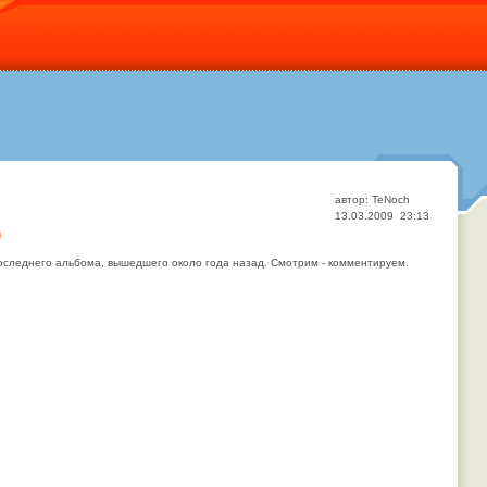
автор: TeNoch
13.03.2009 23:13
)
оследнего альбома, вышедшего около года назад. Смотрим - комментируем.