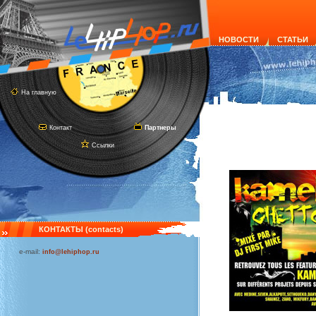
НОВОСТИ
СТАТЬИ
На главную
Контакт
Партнеры
Ссылки
КОНТАКТЫ (contacts)
e-mail:
info@lehiphop.ru