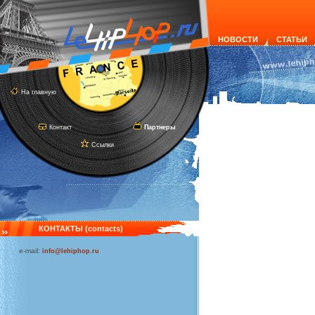
НОВОСТИ
СТАТЬИ
На главную
Контакт
Партнеры
Ссылки
КОНТАКТЫ (contacts)
e-mail:
info@lehiphop.ru