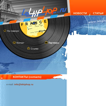
НОВОСТИ
СТАТЬИ
На главную
Контакт
Партнеры
Ссылки
КОНТАКТЫ (contacts)
e-mail:
info@lehiphop.ru