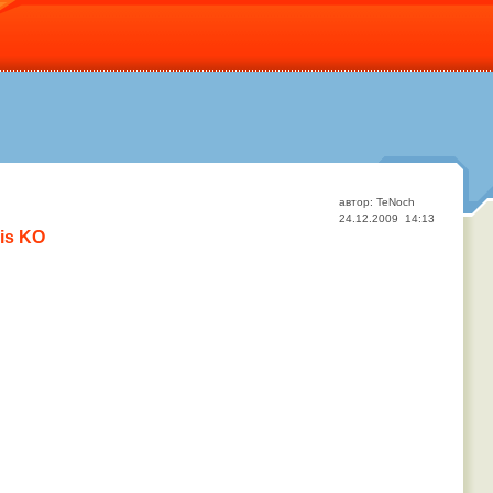
автор: TeNoch
24.12.2009 14:13
uis KO