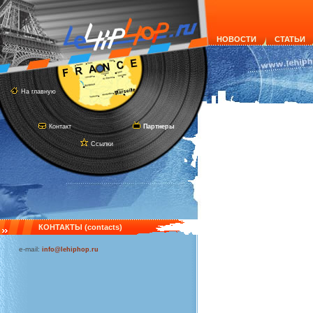
НОВОСТИ
СТАТЬИ
На главную
Контакт
Партнеры
Ссылки
КОНТАКТЫ (contacts)
e-mail:
info@lehiphop.ru