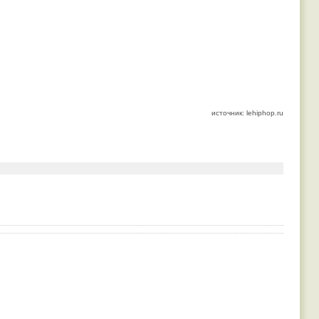
источник: lehiphop.ru