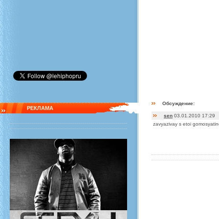
Обсуждение:
РЕКЛАМА
sen
03.01.2010 17:29
zavyazivay s etoi gomosyatin