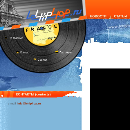
НОВОСТИ
СТАТЬИ
На главную
Контакт
Партнеры
Ссылки
КОНТАКТЫ (contacts)
e-mail:
info@lehiphop.ru