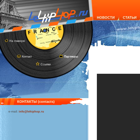
НОВОСТИ
СТАТЬИ
На главную
Контакт
Партнеры
Ссылки
КОНТАКТЫ (contacts)
e-mail:
info@lehiphop.ru