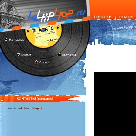
НОВОСТИ
СТАТЬИ
На главную
Контакт
Партнеры
Ссылки
КОНТАКТЫ (contacts)
e-mail:
info@lehiphop.ru