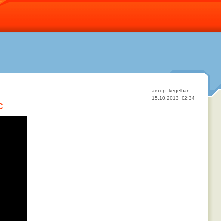
автор: kegelban
15.10.2013 02:34
C