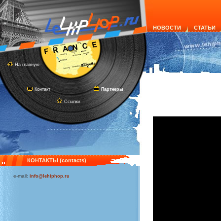
НОВОСТИ
СТАТЬИ
На главную
Контакт
Партнеры
Ссылки
КОНТАКТЫ (contacts)
e-mail:
info@lehiphop.ru