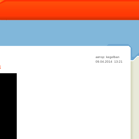
автор: kegelban
09.04.2014 13:21
k