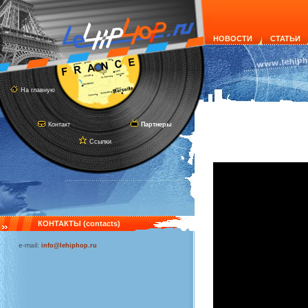
НОВОСТИ
СТАТЬИ
На главную
Контакт
Партнеры
Ссылки
КОНТАКТЫ (contacts)
e-mail:
info@lehiphop.ru