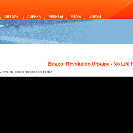
ОБЗОРЫ
ЛИРИКА
РЕЛИЗЫ
MEDIA
ФОРУМ
Видео: Révolution Urbaine - No Life 
Cheval de Troie в продаже с 5-го мая