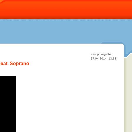
автор: kegelban
17.04.2014 13:38
Feat. Soprano