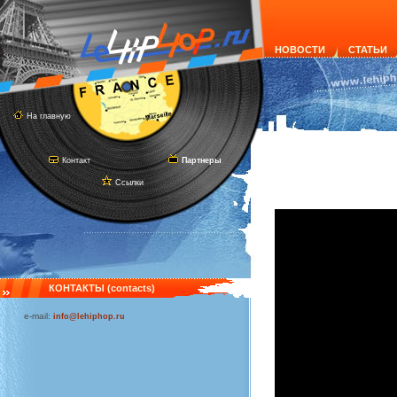
НОВОСТИ
СТАТЬИ
На главную
Контакт
Партнеры
Ссылки
КОНТАКТЫ (contacts)
e-mail:
info@lehiphop.ru