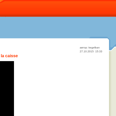
автор: kegelban
27.10.2015 15:33
la caisse