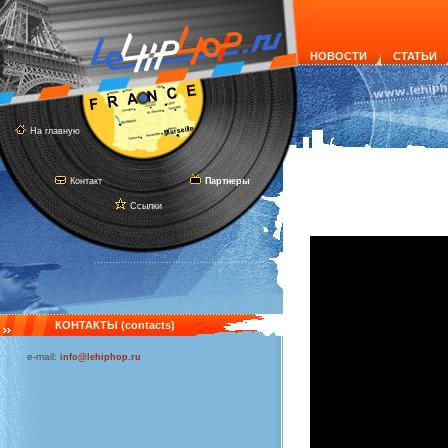
НОВОСТИ
СТАТЬИ
На главную
Контакт
Партнеры
Ссылки
КОНТАКТЫ (contacts)
e-mail:
info@lehiphop.ru