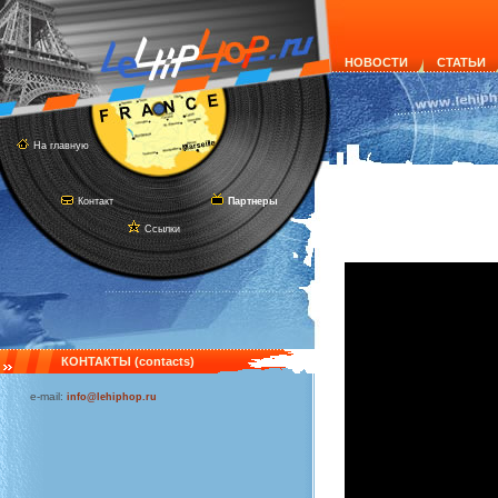
НОВОСТИ
СТАТЬИ
На главную
Контакт
Партнеры
Ссылки
КОНТАКТЫ (contacts)
e-mail:
info@lehiphop.ru