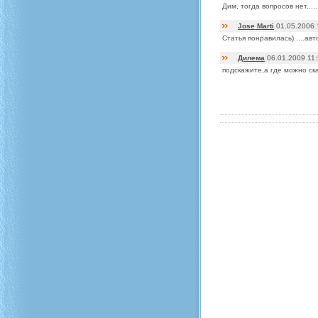
Дим, тогда вопросов нет....
Jose Marti
01.05.2006 
Статья понравилась).....ав
Дилема
06.01.2009 11
подскажите,а где можно ска