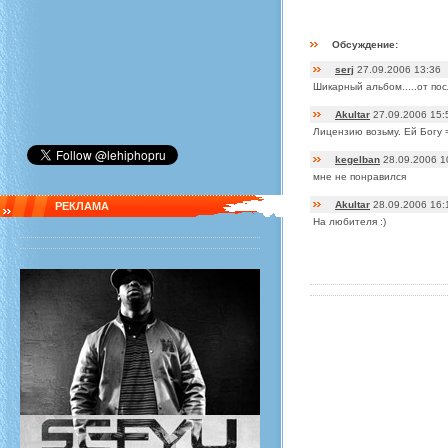
Обсуждение:
serj
27.09.2006 13:36
Шикарный альбом.....от пос
Akultar
27.09.2006 15:
Лицензию возьму. Ей Богу =
kegelban
28.09.2006 1
мне не понравился
Akultar
28.09.2006 16:
РЕКЛАМА
На любителя :)