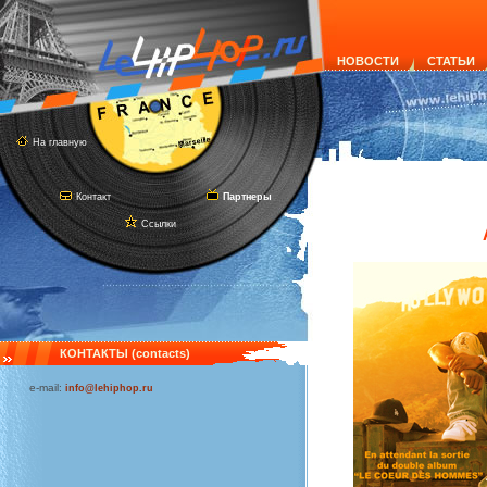
НОВОСТИ
СТАТЬИ
На главную
Контакт
Партнеры
Ссылки
КОНТАКТЫ (contacts)
e-mail:
info@lehiphop.ru