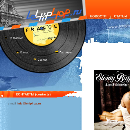
НОВОСТИ
СТАТЬИ
На главную
Контакт
Партнеры
Ссылки
КОНТАКТЫ (contacts)
e-mail:
info@lehiphop.ru