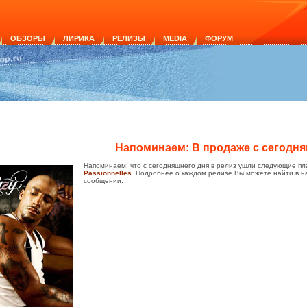
ОБЗОРЫ
ЛИРИКА
РЕЛИЗЫ
MEDIA
ФОРУМ
Напоминаем: В продаже с сегодняш
Напоминаем, что с сегодняшнего дня в релиз ушли следующие пл
Passionnelles
. Подробнее о каждом релизе Вы можете найти в н
сообщении.