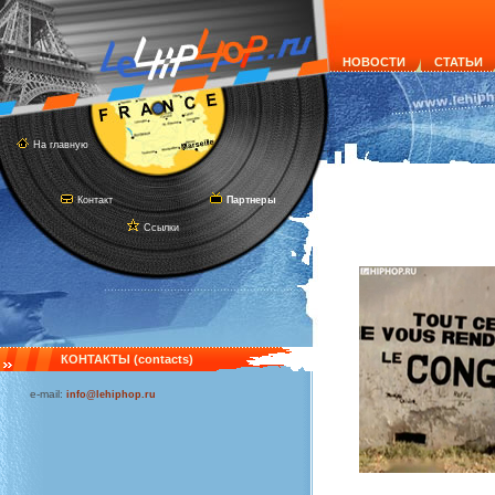
НОВОСТИ
СТАТЬИ
На главную
Контакт
Партнеры
Ссылки
КОНТАКТЫ (contacts)
e-mail:
info@lehiphop.ru