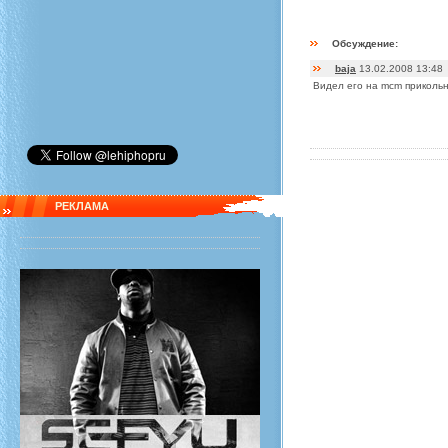
Обсуждение:
baja
13.02.2008 13:48
Видел его на mcm прикольны
РЕКЛАМА