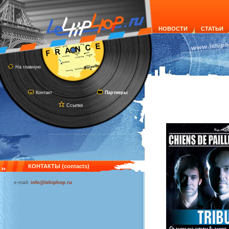
НОВОСТИ
СТАТЬИ
На главную
Контакт
Партнеры
Ссылки
КОНТАКТЫ (contacts)
e-mail:
info@lehiphop.ru