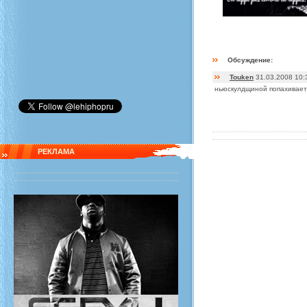
Обсуждение:
Touken
31.03.2008 10:
ньюскулдщиной попахивает.
РЕКЛАМА