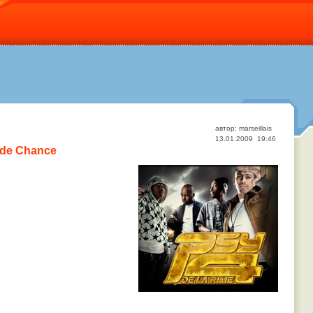
автор: marseillais
13.01.2009 19:46
nde Chance