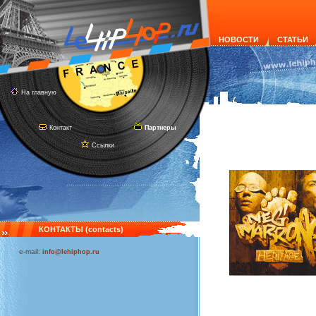
НОВОСТИ
СТАТЬИ
На главную
Контакт
Партнеры
Ссылки
КОНТАКТЫ (contacts)
e-mail:
info@lehiphop.ru