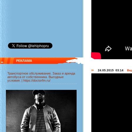
РЕКЛАМА
24.05.2015 03:14
Вид
Транспортное обслуживание. Заказ и
аренда
автобуса от собственника
. Выгодные
условия. |
https://doctorfm.ru/