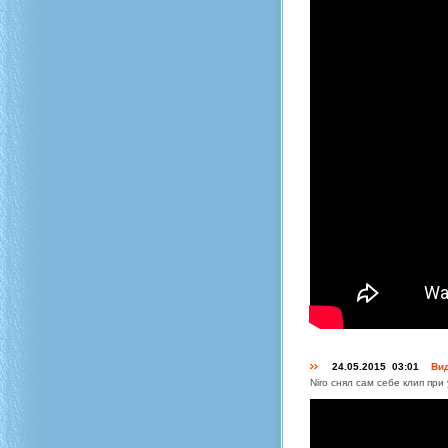
24.05.2015 03:01
Вид
Niro снял сам себе клип пр