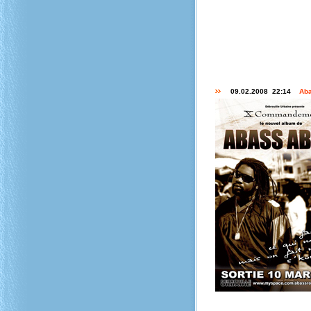
09.02.2008 22:14
Ab