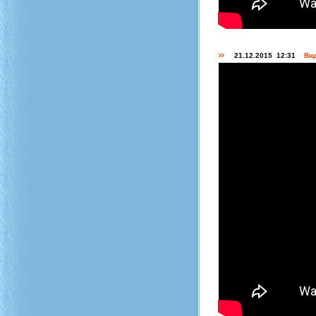
21.12.2015 12:31
Вид