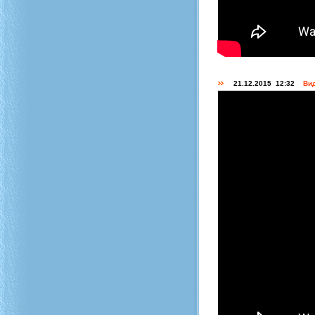
21.12.2015 12:32
Вид