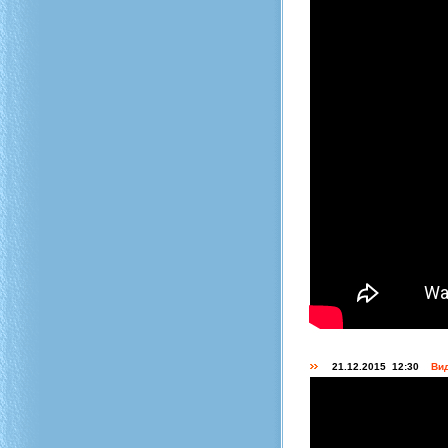
21.12.2015 12:30
Вид