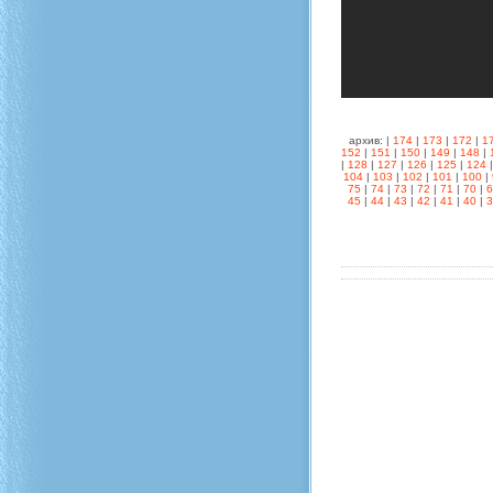
архив: |
174
|
173
|
172
|
1
152
|
151
|
150
|
149
|
148
|
|
128
|
127
|
126
|
125
|
124
104
|
103
|
102
|
101
|
100
|
75
|
74
|
73
|
72
|
71
|
70
|
45
|
44
|
43
|
42
|
41
|
40
|