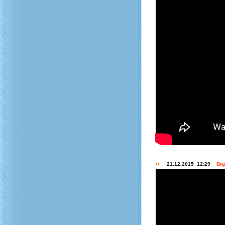
21.12.2015 12:29
Вид