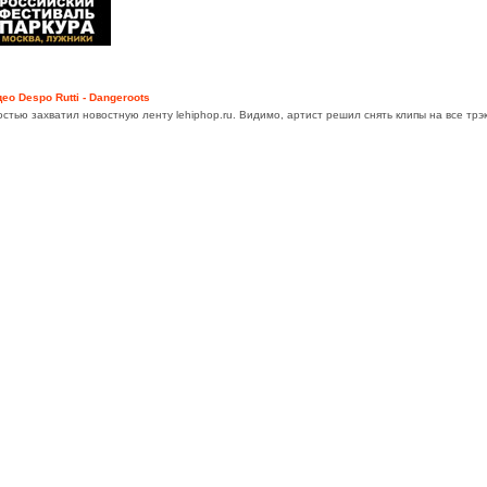
ео Despo Rutti - Dangeroots
стью захватил новостную ленту lehiphop.ru. Видимо, артист решил снять клипы на все трэ