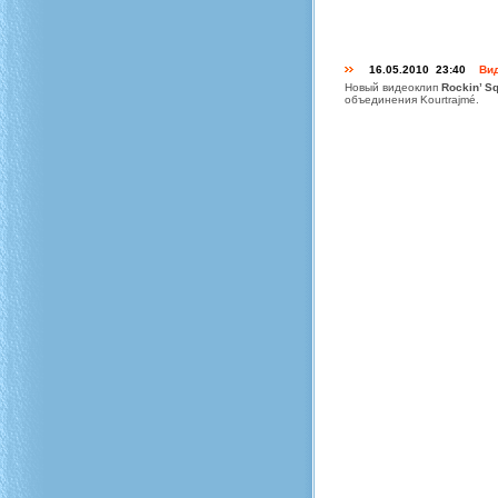
16.05.2010 23:40
Вид
Новый видеоклип
Rockin’ S
объединения Kourtrajmé.