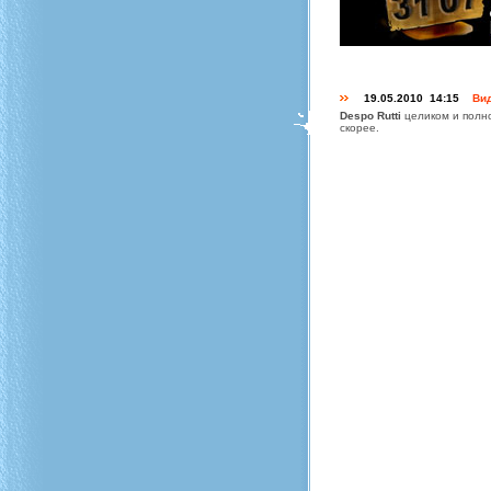
19.05.2010 14:15
Вид
Despo Rutti
целиком и полно
скорее.