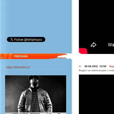
РЕКЛАМА
30.06.2011 13:50
Вид
https://doctorfm.ru/
Видео на композицию с ново