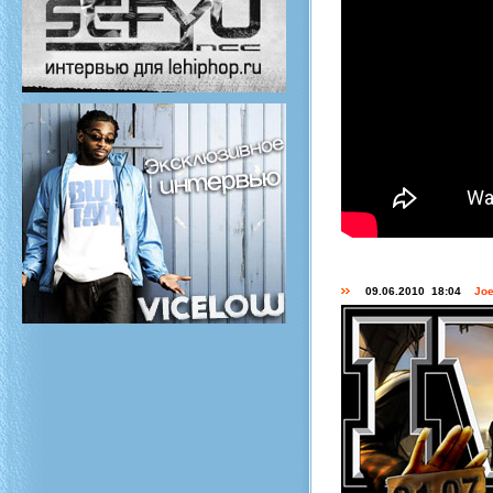
09.06.2010 18:04
Joe