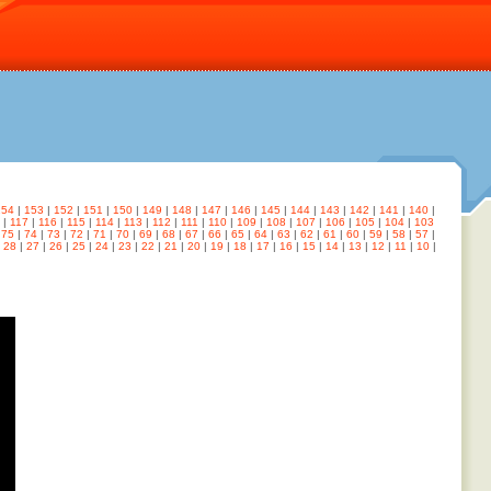
154
|
153
|
152
|
151
|
150
|
149
|
148
|
147
|
146
|
145
|
144
|
143
|
142
|
141
|
140
|
|
117
|
116
|
115
|
114
|
113
|
112
|
111
|
110
|
109
|
108
|
107
|
106
|
105
|
104
|
103
|
75
|
74
|
73
|
72
|
71
|
70
|
69
|
68
|
67
|
66
|
65
|
64
|
63
|
62
|
61
|
60
|
59
|
58
|
57
|
|
28
|
27
|
26
|
25
|
24
|
23
|
22
|
21
|
20
|
19
|
18
|
17
|
16
|
15
|
14
|
13
|
12
|
11
|
10
|