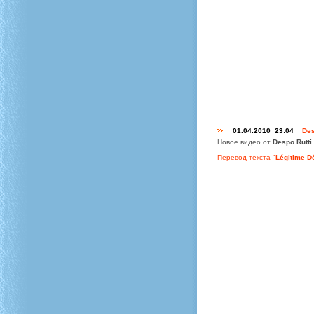
01.04.2010 23:04
Des
Новое видео от
Despo Rutti
Перевод текста "
Légitime D