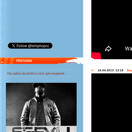
РЕКЛАМА
24.04.2013 13:16
Вид
На сайте
doctorfm.ru
все для медиков.