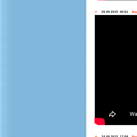
25.09.2015 00:01
Вид
24.09.2015 17:09
Вид