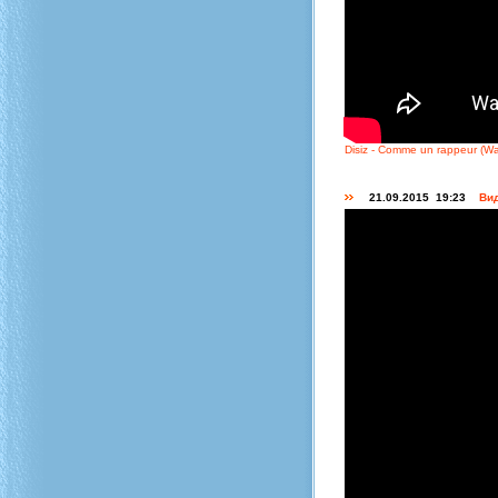
Disiz - Comme un rappeur (Wa
21.09.2015 19:23
Вид